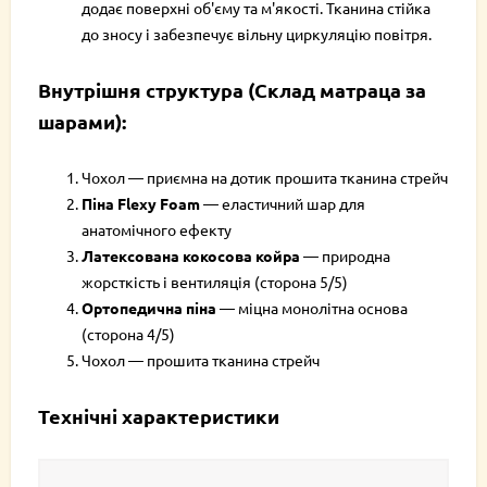
додає поверхні об'єму та м'якості. Тканина стійка
до зносу і забезпечує вільну циркуляцію повітря.
Внутрішня структура (Склад матраца за
шарами):
Чохол — приємна на дотик прошита тканина стрейч
Піна Flexy Foam
— еластичний шар для
анатомічного ефекту
Латексована кокосова койра
— природна
жорсткість і вентиляція (сторона 5/5)
Ортопедична піна
— міцна монолітна основа
(сторона 4/5)
Чохол — прошита тканина стрейч
Технічні характеристики