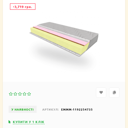
-3,719 грн.
У НАЯВНОСТІ
АРТИКУЛ:
EMMM-1192254735
КУПИТИ У 1 КЛIК