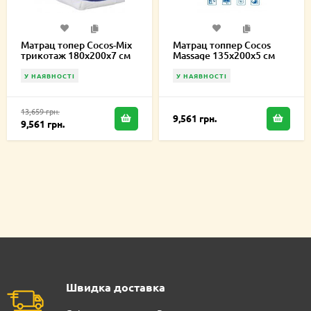
Матрац топер Cocos-Mix
Матрац топпер Cocos
трикотаж 180х200х7 см
Massage 135х200х5 см
У НАЯВНОСТІ
У НАЯВНОСТІ
13,659 грн.
9,561 грн.
9,561 грн.
Швидка доставка