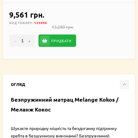
9,561 грн.
КОД ТОВАРУ:
135090
13,280 грн.
-
+
ПРИДБАТИ
ОГЛЯД
Безпружинний матрац Melange Kokos /
Меланж Кокос
Шукаєте природну міцність та бездоганну підтримку
хребта в безшумному виконанні? Безпружинний