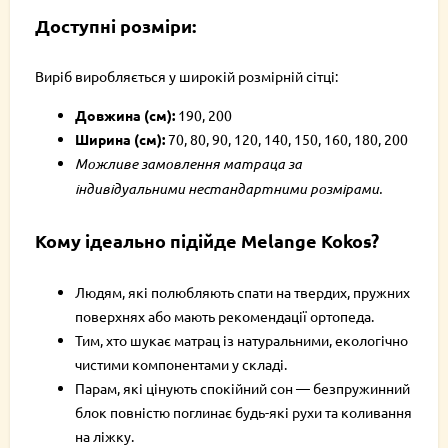
Доступні розміри:
Виріб виробляється у широкій розмірній сітці:
Довжина (см):
190, 200
Ширина (см):
70, 80, 90, 120, 140, 150, 160, 180, 200
Можливе замовлення матраца за
індивідуальними нестандартними розмірами.
Кому ідеально підійде Melange Kokos?
Людям, які полюбляють спати на твердих, пружних
поверхнях або мають рекомендації ортопеда.
Тим, хто шукає матрац із натуральними, екологічно
чистими компонентами у складі.
Парам, які цінують спокійний сон — безпружинний
блок повністю поглинає будь-які рухи та коливання
на ліжку.