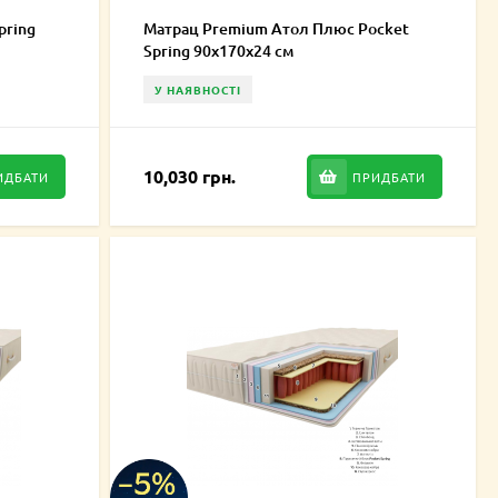
pring
Матрац Premium Атол Плюс Pocket
Spring 90х170х24 см
У НАЯВНОСТІ
10,030 грн.
ИДБАТИ
ПРИДБАТИ