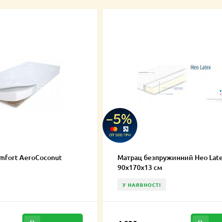
omfort AeroCoconut
Матрац безпружинний Нео Late
90х170х13 см
У НАЯВНОСТІ