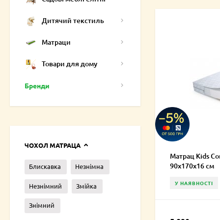
Дитячий текстиль
Матраци
Товари для дому
Бренди
ЧОХОЛ МАТРАЦА
Матрац Kids C
90х170х16 см
Блискавка
Незнімна
У НАЯВНОСТІ
Незнімний
Змійка
Знімний