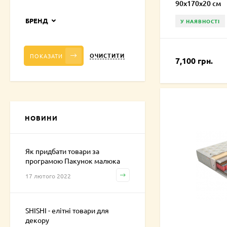
90x170x20 см
БРЕНД
У НАЯВНОСТІ
ОЧИСТИТИ
ПОКАЗАТИ
7,100 грн.
НОВИНИ
Як придбати товари за
програмою Пакунок малюка
17 лютого 2022
SHISHI - елітні товари для
декору