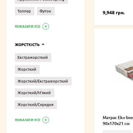
Топпер
Футон
9,948 грн.
ПОКАЗАТИ УСЕ
ЖОРСТКІСТЬ
Екстражорсткий
Жорсткий
Жорсткий/Екстражорсткий
Жорсткий/М'який
Жорсткий/Середня
Матрас Eko line
ПОКАЗАТИ УСЕ
90x170x21 см