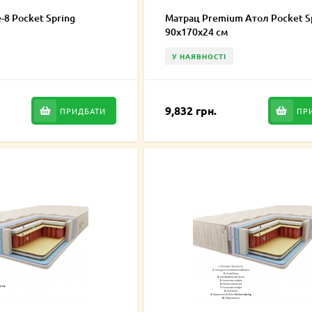
-8 Pocket Spring
Матрац Premium Атол Pocket S
90х170х24 см
У НАЯВНОСТІ
9,832 грн.
ПРИДБАТИ
ПР