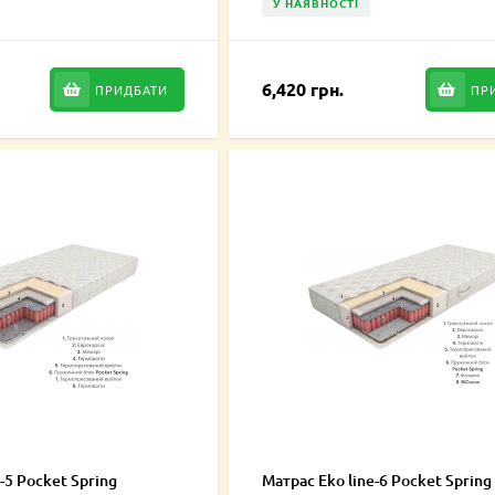
У НАЯВНОСТІ
6,420 грн.
ПРИДБАТИ
ПР
-5 Pocket Spring
Матрас Eko line-6 ​​​​Pocket Spring