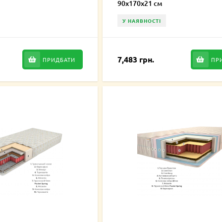
90x170x21 см
У НАЯВНОСТІ
7,483 грн.
ПРИДБАТИ
ПР