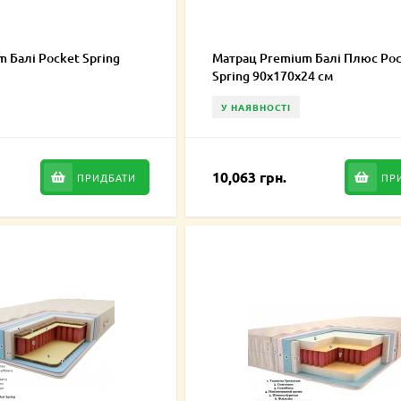
 Балі Pocket Spring
Матрац Premium Балі Плюс Po
Spring 90х170х24 см
У НАЯВНОСТІ
10,063 грн.
ПРИДБАТИ
ПР