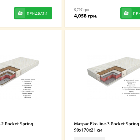
5,797 грн.
ПРИДБАТИ
ПР
4,058 грн.
-2 Pocket Spring
Матрас Eko line-3 Pocket Spring
90x170x21 см