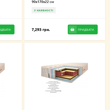
90х170х22 см
У НАЯВНОСТІ
7,293 грн.
ИДБАТИ
ПРИДБАТИ