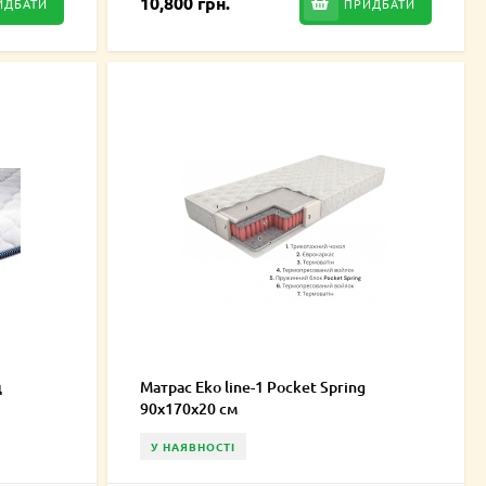
10,800 грн.
ИДБАТИ
ПРИДБАТИ
д
Матрас Eko line-1 Pocket Spring
90x170x20 см
У НАЯВНОСТІ