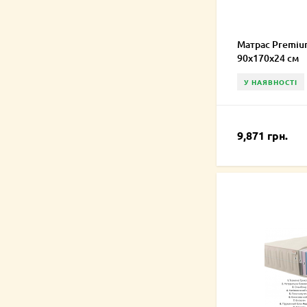
Матрас Premium
90х170х24 см
У НАЯВНОСТІ
9,871 грн.