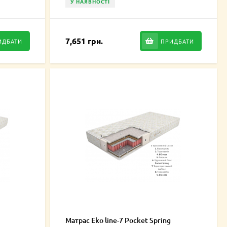
У НАЯВНОСТІ
7,651 грн.
ИДБАТИ
ПРИДБАТИ
Матрас Eko line-7 Pocket Spring