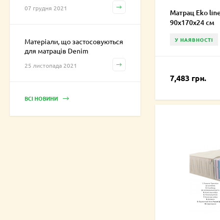
07 грудня 2021
Матрац Eko line
90х170х24 см
У НАЯВНОСТІ
Матеріали, що застосовуються
для матраців Denim
25 листопада 2021
7,483 грн.
ВСІ НОВИНИ