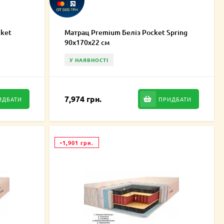
cket
Матрац Premium Беліз Pocket Spring
90х170х22 см
У НАЯВНОСТІ
7,974 грн.
ИДБАТИ
ПРИДБАТИ
-1,901 грн.