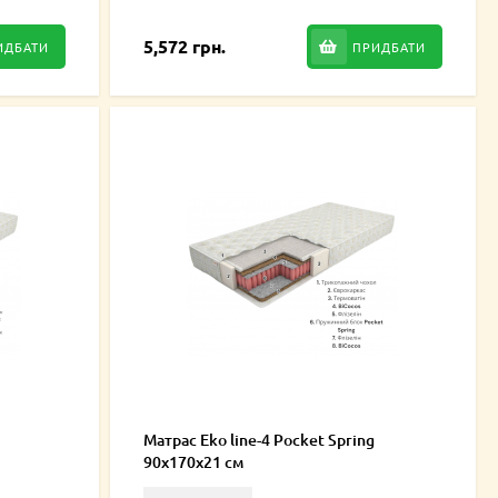
5,572 грн.
ИДБАТИ
ПРИДБАТИ
Матрас Eko line-4 Pocket Spring
90x170x21 см