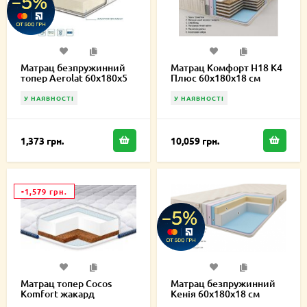
Матрац безпружинний
Матрац Комфорт H18 К4
топер Aerolat 60х180х5
Плюс 60х180х18 см
см
У НАЯВНОСТІ
У НАЯВНОСТІ
1,373 грн.
10,059 грн.
-1,579 грн.
Матрац топер Cocos
Матрац безпружинний
Komfort жакард
Кенія 60х180х18 см
60х180х5 см