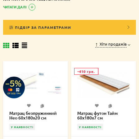
ЧИТАТИ ДАЛІ
ПІДБІР ЗА ПАРАМЕТРАМИ
Хіти продажів
-410 грн.
Матрац безпружинний
Матрац футон Тайм
Нео 60х180х20 см
60х180х7 см
У НАЯВНОСТІ
У НАЯВНОСТІ