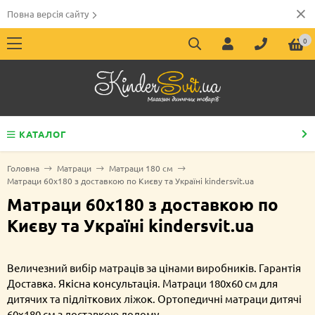
Повна версія сайту
0
КАТАЛОГ
Головна
Матраци
Матраци 180 см
Матраци 60х180 з доставкою по Києву та Україні kindersvit.ua
Матраци 60х180 з доставкою по
Києву та Україні kindersvit.ua
Величезний вибір матраців за цінами виробників. Гарантія
Доставка. Якісна консультація. Матраци 180х60 см для
дитячих та підліткових ліжок. Ортопедичні матраци дитячі
60х180 см з доставкою додому.