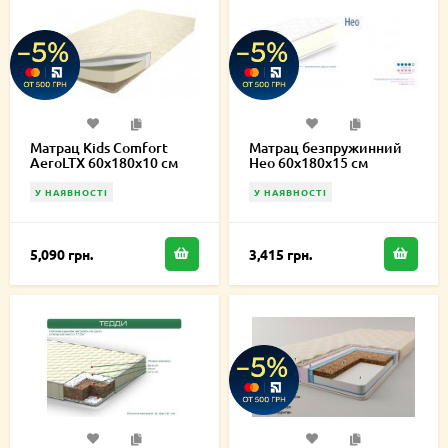
Матрац Kids Comfort
Матрац безпружинний
AeroLTX 60х180х10 см
Нео 60х180х15 см
У НАЯВНОСТІ
У НАЯВНОСТІ
5,090 грн.
3,415 грн.