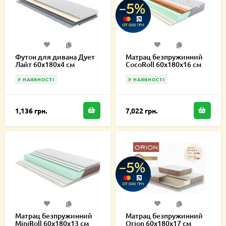
Футон для дивана Дует
Матрац безпружинний
Лайт 60х180х4 см
CocoRoll 60х180х16 см
У НАЯВНОСТІ
У НАЯВНОСТІ
1,136 грн.
7,022 грн.
Матрац безпружинний
Матрац безпружинний
MiniRoll 60х180х13 см
Orion 60х180х17 см