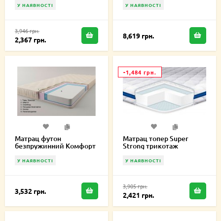
У НАЯВНОСТІ
У НАЯВНОСТІ
3,946 грн.
8,619 грн.
2,367 грн.
-1,484 грн.
Матрац футон
Матрац топер Super
безпружинний Комфорт
Strong трикотаж
60х180х10 см
60х180х6 см
У НАЯВНОСТІ
У НАЯВНОСТІ
3,905 грн.
3,532 грн.
2,421 грн.