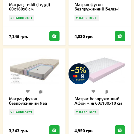
Матрац Teddi (Тедді)
Матрац футон
60х180х8 см
безпружинний Беліз-1
60х180х10 см
У НАЯВНОСТІ
У НАЯВНОСТІ
7,245 грн.
4,030 грн.
Матрац футон
Матрас безпружинний
безпружинний Ява
Афон міні 60х180х10 см
60х180х8 см
У НАЯВНОСТІ
У НАЯВНОСТІ
3,343 грн.
4,950 грн.