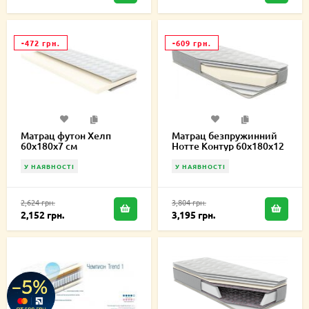
-472 грн.
-609 грн.
Матрац футон Хелп
Матрац безпружинний
60х180х7 см
Нотте Контур 60х180х12
см
У НАЯВНОСТІ
У НАЯВНОСТІ
2,624 грн.
3,804 грн.
2,152 грн.
3,195 грн.