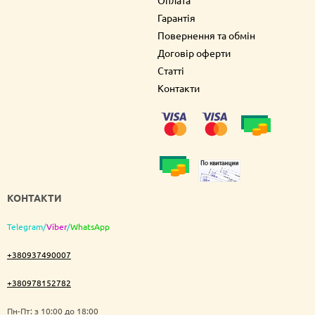
Оплата
Гарантія
Повернення та обмін
Договір оферти
Статті
Контакти
КОНТАКТИ
Telegram
/
Viber
/
WhatsApp
+380937490007
+380978152782
Пн-Пт: з 10:00 до 18:00