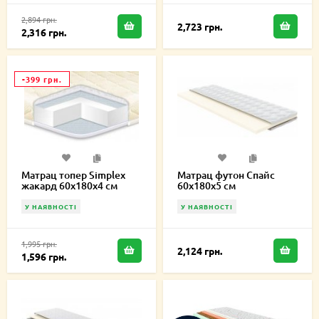
2,894 грн.
2,723 грн.
2,316 грн.
-399 грн.
Матрац топер Simplex
Матрац футон Спайс
жакард 60х180х4 см
60х180х5 см
У НАЯВНОСТІ
У НАЯВНОСТІ
1,995 грн.
2,124 грн.
1,596 грн.