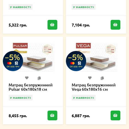
У НАЯВНОСТІ
У НАЯВНОСТІ
5,322 грн.
7,104 грн.
Матрац безпружинний
Матрац безпружинний
Pulsar 60х180х18 см
Vega 60х180х16 см
У НАЯВНОСТІ
У НАЯВНОСТІ
8,455 грн.
6,887 грн.