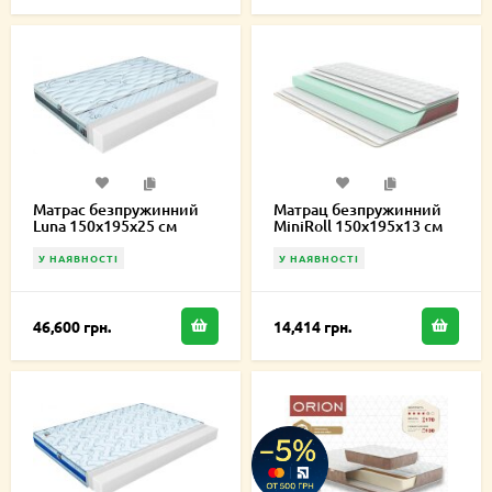
Матрас безпружинний
Матрац безпружинний
Luna 150х195х25 см
MiniRoll 150х195х13 см
У НАЯВНОСТІ
У НАЯВНОСТІ
46,600 грн.
14,414 грн.