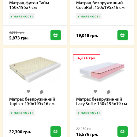
Матрац футон Тайм
Матрац безпружинний
150х195х7 см
CocoRoll 150х195х16 см
У НАЯВНОСТІ
У НАЯВНОСТІ
6,986 грн.
19,018 грн.
5,873 грн.
-6,674 грн.
Матрас безпружинний
Матрас безпружинний
Jupiter 150х195х16 см
Lazy Sufle 150х195х19 см
У НАЯВНОСТІ
У НАЯВНОСТІ
22,250 грн.
22,300 грн.
15,576 грн.