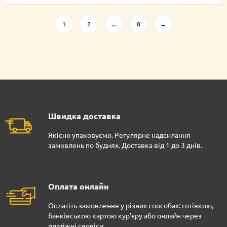
1
2
...
8
→
Швидка доставка
Якісно упаковуємо. Регулярне надсилання
замовлень по буднях. Доставка від 1 до 3 днів.
Оплата онлайн
Оплатіть замовлення у різних способах: готівкою,
банківською картою кур'єру або онлайн через
платіжні сервіси.