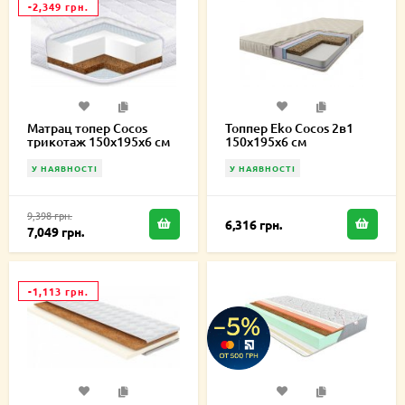
-2,349 грн.
Матрац топер Cocos
Топпер Eko Cocos 2в1
трикотаж 150х195х6 см
150х195х6 см
У НАЯВНОСТІ
У НАЯВНОСТІ
9,398 грн.
6,316 грн.
7,049 грн.
-1,113 грн.