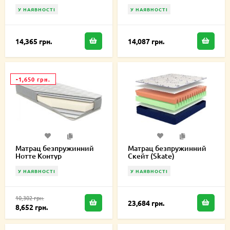
см
У НАЯВНОСТІ
У НАЯВНОСТІ
14,365 грн.
14,087 грн.
-1,650 грн.
Матрац безпружинний
Матрац безпружинний
Нотте Контур
Скейт (Skate)
150х195х12 см
150х195х20 см
У НАЯВНОСТІ
У НАЯВНОСТІ
10,302 грн.
23,684 грн.
8,652 грн.