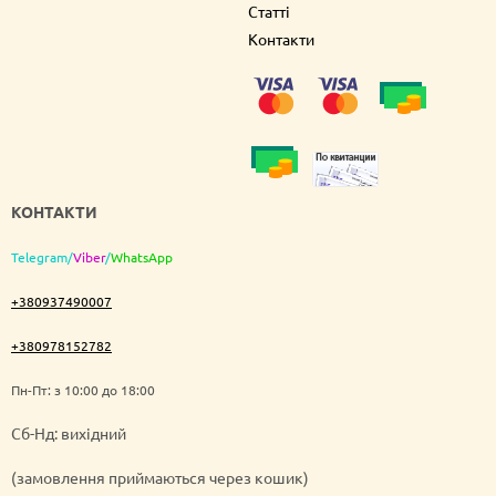
Статті
Контакти
КОНТАКТИ
Telegram
/
Viber
/
WhatsApp
+380937490007
+380978152782
Пн-Пт: з 10:00 до 18:00
Cб-Нд: вихідний
(замовлення приймаються через кошик)