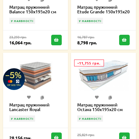
Матрац пружинний
Матрац пружинний
Balance 150х195х20 см
Etude Grande 150х195х20
см
У НАЯВНОСТІ
У НАЯВНОСТІ
23,293 грн.
16,787 грн.
16,064 грн.
8,798 грн.
-11,755 грн.
Матрац пружинний
Матрац пружинний
Lancaster Royal
Octava 150х195х20 см
150х195х27 см
У НАЯВНОСТІ
У НАЯВНОСТІ
25,821 грн.
28,156 грн.