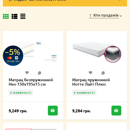
Хіти продажів
Матрац безпружинний
Матрац пружинний
Нео 150х195х15 см
Нотте Лайт Плюс
150х195х19 см
У НАЯВНОСТІ
У НАЯВНОСТІ
9,249 грн.
9,284 грн.