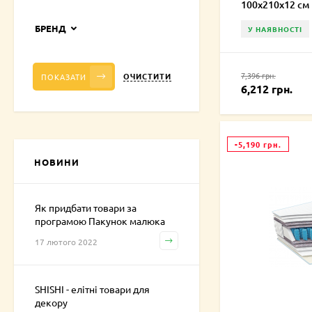
100х210х12 см
БРЕНД
У НАЯВНОСТІ
7,396 грн.
ОЧИСТИТИ
ПОКАЗАТИ
6,212 грн.
-5,190 грн.
НОВИНИ
Як придбати товари за
програмою Пакунок малюка
17 лютого 2022
SHISHI - елітні товари для
декору