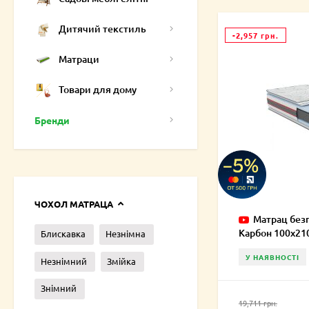
Дитячий текстиль
-2,957 грн.
Матраци
Товари для дому
Бренди
ЧОХОЛ МАТРАЦА
Матрац без
Карбон 100х21
Блискавка
Незнімна
У НАЯВНОСТІ
Незнімний
Змійка
Знімний
19,711 грн.