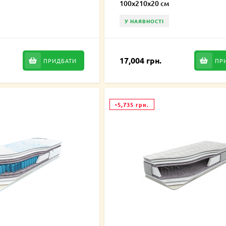
100х210х20 см
У НАЯВНОСТІ
17,004 грн.
ПРИДБАТИ
ПР
-5,735 грн.