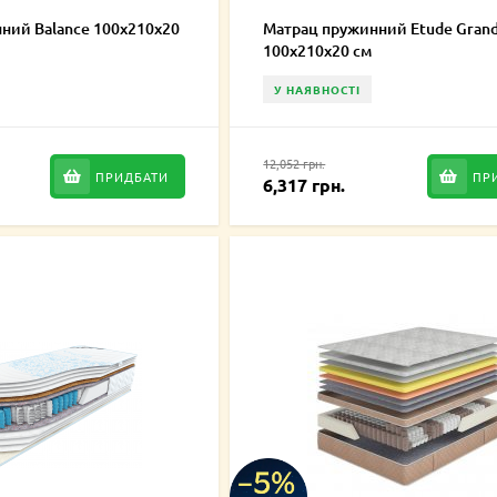
ний Balance 100х210х20
Матрац пружинний Etude Gran
100х210х20 см
У НАЯВНОСТІ
12,052 грн.
ПРИДБАТИ
ПР
6,317 грн.