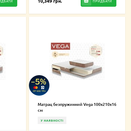
10,349 грн.
ИДБАТИ
ПРИДБАТИ
Матрац безпружинний Vega 100х210х16
см
У НАЯВНОСТІ