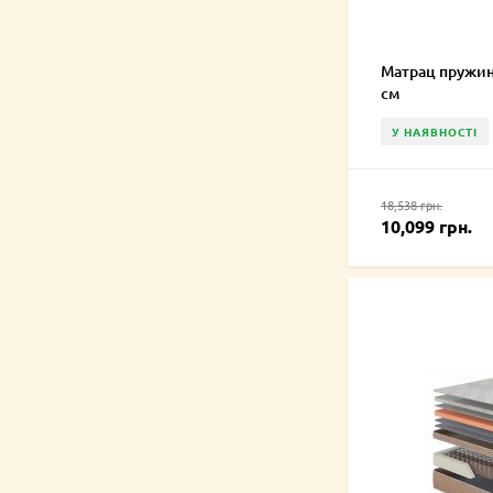
Матрац пружин
см
У НАЯВНОСТІ
18,538 грн.
10,099 грн.