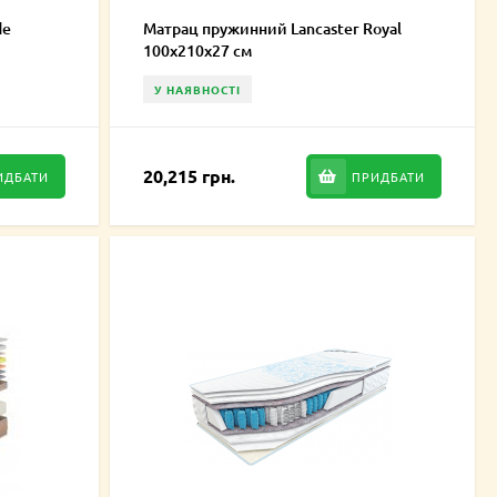
de
Матрац пружинний Lancaster Royal
100х210х27 см
У НАЯВНОСТІ
20,215 грн.
ИДБАТИ
ПРИДБАТИ