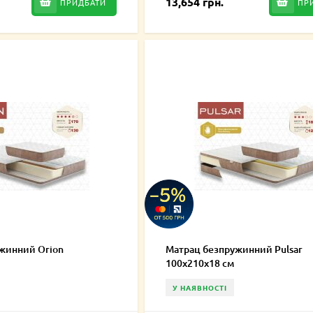
13,654 грн.
ПРИДБАТИ
ПР
жинний Orion
Матрац безпружинний Pulsar
100х210х18 см
У НАЯВНОСТІ