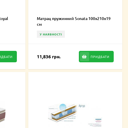
oyal
Матрац пружинний Sonata 100х210х19
см
У НАЯВНОСТІ
11,836 грн.
ИДБАТИ
ПРИДБАТИ