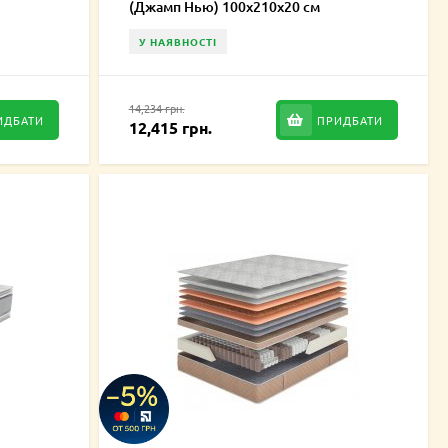
(Джамп Нью) 100х210х20 см
У НАЯВНОСТІ
14,234 грн.
ИДБАТИ
ПРИДБАТИ
12,415 грн.