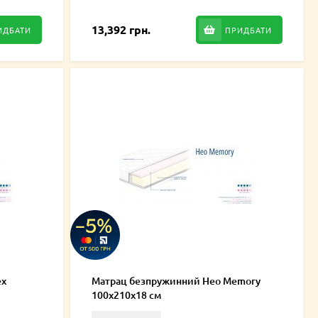
13,392 грн.
ИДБАТИ
ПРИДБАТИ
ex
Матрац безпружинний Нео Memory
100х210х18 см