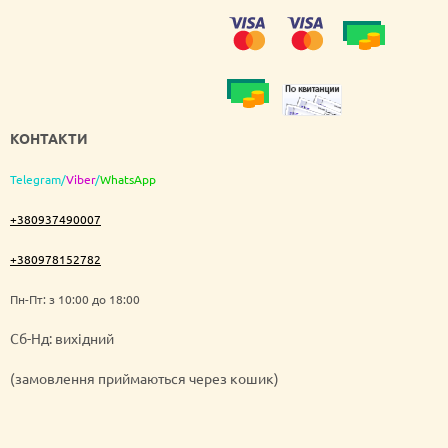
КОНТАКТИ
Telegram
/
Viber
/
WhatsApp
+380937490007
+380978152782
Пн-Пт: з 10:00 до 18:00
Cб-Нд: вихідний
(замовлення приймаються через кошик)