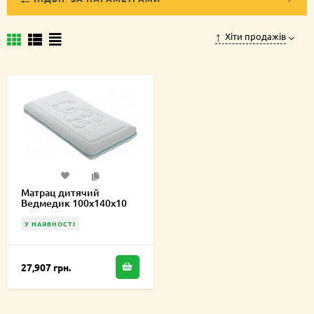
Хіти продажів
Матрац дитячий
Ведмедик 100х140х10
см
У НАЯВНОСТІ
27,907 грн.