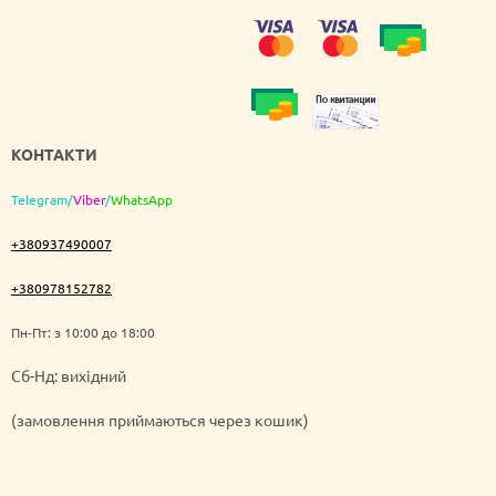
КОНТАКТИ
Telegram
/
Viber
/
WhatsApp
+380937490007
+380978152782
Пн-Пт: з 10:00 до 18:00
Cб-Нд: вихідний
(замовлення приймаються через кошик)