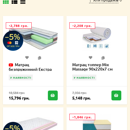
-2,788 грн.
-2,208 грн.
Матрац
Матрац топпер Mix
Massage 90х220х7 см
безпружинний Екстра
Карбон 90х220х19 см
У НАЯВНОСТІ
У НАЯВНОСТІ
18,584 грн.
7,356 грн.
15,796 грн.
5,148 грн.
-1,846 грн.