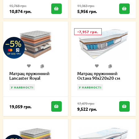
15,768 грн.
11,363 грн.
10,874 грн.
5,956 грн.
-7,957 грн.
Матрац пружинний
Матрац пружинний
Lancaster Royal
Octava 90х220х20 см
90х220х27 см
У НАЯВНОСТІ
У НАЯВНОСТІ
17,479 грн.
19,059 грн.
9,522 грн.