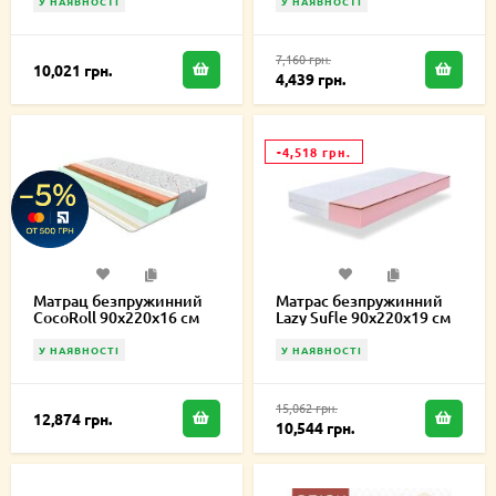
У НАЯВНОСТІ
У НАЯВНОСТІ
7,160 грн.
10,021 грн.
4,439 грн.
-4,518 грн.
Матрац безпружинний
Матрас безпружинний
CocoRoll 90х220х16 см
Lazy Sufle 90х220х19 см
У НАЯВНОСТІ
У НАЯВНОСТІ
15,062 грн.
12,874 грн.
10,544 грн.