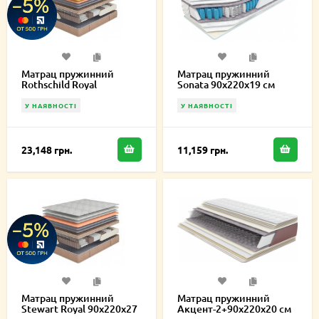
Матрац пружинний
Матрац пружинний
Rothschild Royal
Sonata 90х220х19 см
90х220х27 см
У НАЯВНОСТІ
У НАЯВНОСТІ
23,148 грн.
11,159 грн.
Матрац пружинний
Матрац пружинний
Stewart Royal 90х220х27
Акцент-2+90х220х20 см