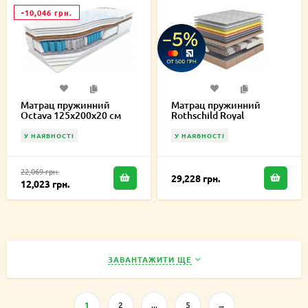
-10,046 грн.
Матрац пружинний
Матрац пружинний
Octava 125х200х20 см
Rothschild Royal
125х200х27 см
У НАЯВНОСТІ
У НАЯВНОСТІ
22,069 грн.
29,228 грн.
12,023 грн.
ЗАВАНТАЖИТИ ЩЕ
1
2
...
5
→