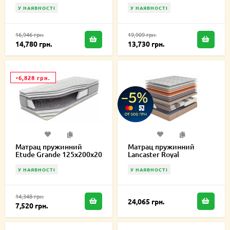
125х200х20 см
У НАЯВНОСТІ
У НАЯВНОСТІ
16,946 грн.
19,909 грн.
14,780 грн.
13,730 грн.
-6,828 грн.
Матрац пружинний
Матрац пружинний
Etude Grande 125х200х20
Lancaster Royal
см
125х200х27 см
У НАЯВНОСТІ
У НАЯВНОСТІ
14,348 грн.
24,065 грн.
7,520 грн.