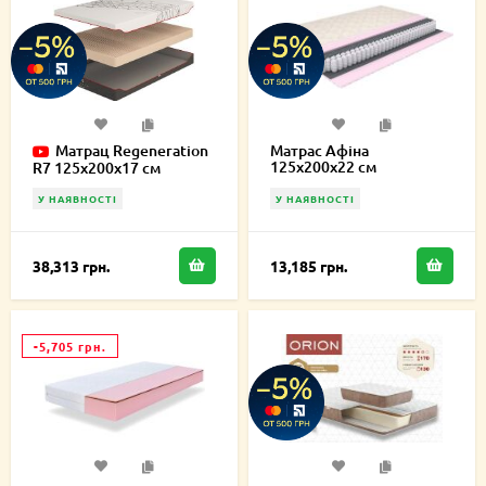
Матрац Regeneration
Матрас Афіна
125х200х22 см
R7 125х200х17 см
У НАЯВНОСТІ
У НАЯВНОСТІ
38,313 грн.
13,185 грн.
-5,705 грн.