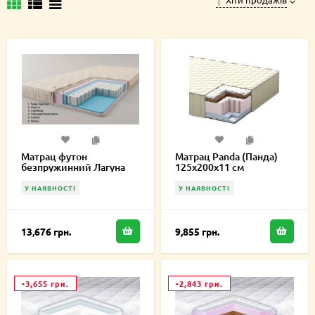
Матрац футон
Матрац Panda (Панда)
безпружинний Лагуна
125х200х11 см
125х200х10 см
У НАЯВНОСТІ
У НАЯВНОСТІ
13,676 грн.
9,855 грн.
-3,655 грн.
-2,843 грн.