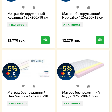
Матрас безпружинний
Матрац безпружинний
Касандра 125х200х18 см
Нео Latex 125х200х18 см
У НАЯВНОСТІ
У НАЯВНОСТІ
13,770 грн.
12,278 грн.
Матрац безпружинний
Матрас безпружинний
Нео Memory 125х200х18
Родос 125х200х19 см
см
У НАЯВНОСТІ
У НАЯВНОСТІ