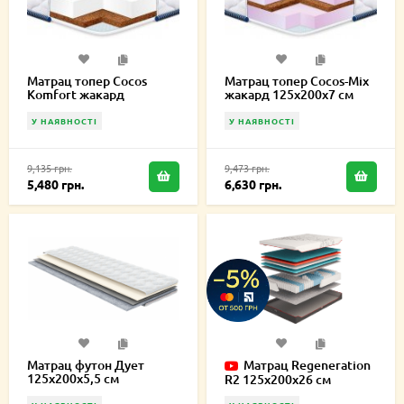
Матрац топер Cocos
Матрац топер Cocos-Mix
Komfort жакард
жакард 125х200х7 см
125х200х5 см
У НАЯВНОСТІ
У НАЯВНОСТІ
9,135 грн.
9,473 грн.
5,480 грн.
6,630 грн.
Матрац футон Дует
Матрац Regeneration
125х200х5,5 см
R2 125х200х26 см