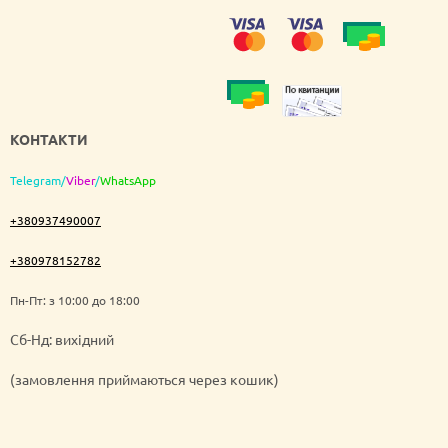
КОНТАКТИ
Telegram
/
Viber
/
WhatsApp
+380937490007
+380978152782
Пн-Пт: з 10:00 до 18:00
Cб-Нд: вихідний
(замовлення приймаються через кошик)