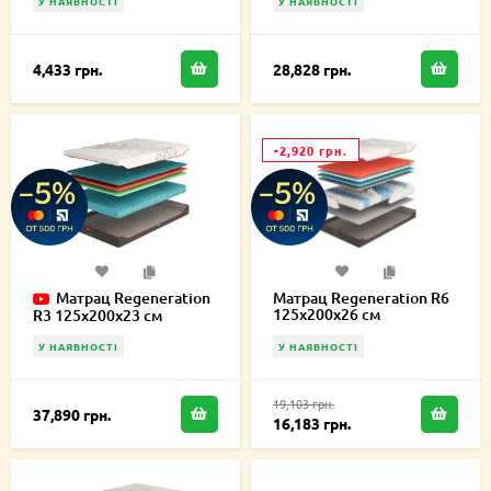
У НАЯВНОСТІ
У НАЯВНОСТІ
4,433 грн.
28,828 грн.
-2,920 грн.
Матрац Regeneration
Матрац Regeneration R6
125х200х26 см
R3 125х200х23 см
У НАЯВНОСТІ
У НАЯВНОСТІ
19,103 грн.
37,890 грн.
16,183 грн.