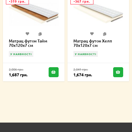
-319 грн.
-367 грн.
Матрац футон Тайм
Матрац футон Хелп
70х120х7 см
70х120х7 см
У НАЯВНОСТІ
У НАЯВНОСТІ
2,006 грн.
2,041 грн.
1,687 грн.
1,674 грн.