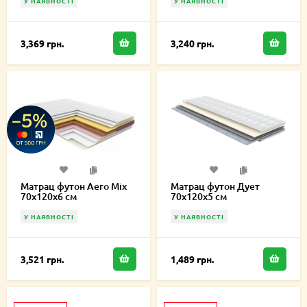
У НАЯВНОСТІ
У НАЯВНОСТІ
3,369 грн.
3,240 грн.
Матрац футон Aero Mix
Матрац футон Дует
70х120х6 см
70х120х5 см
У НАЯВНОСТІ
У НАЯВНОСТІ
3,521 грн.
1,489 грн.