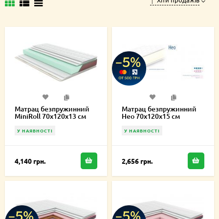
Матрац безпружинний
Матрац безпружинний
MiniRoll 70х120х13 см
Нео 70х120х15 см
У НАЯВНОСТІ
У НАЯВНОСТІ
4,140 грн.
2,656 грн.