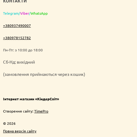
КОНТАКТИ
Telegram
/
Viber
/
WhatsApp
+380937490007
+380978152782
Пн-Пт: з 10:00 до 18:00
Cб-Нд: вихідний
(замовлення приймаються через кошик)
Інтернет магазин «КіндерСвіт»
Створення сайту:
TimePro
© 2026
Повна версія сайту