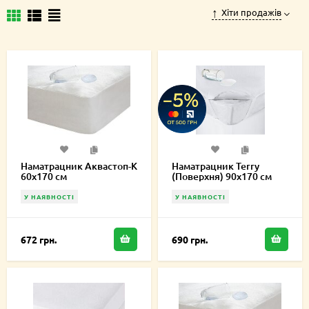
Хіти продажів
Наматрацник Аквастоп-К
Наматрацник Terry
60х170 см
(Поверхня) 90х170 см
У НАЯВНОСТІ
У НАЯВНОСТІ
672 грн.
690 грн.