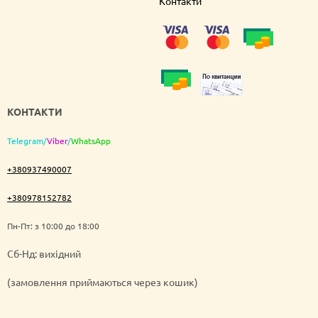
Контакти
КОНТАКТИ
Telegram
/
Viber
/
WhatsApp
+380937490007
+380978152782
Пн-Пт: з 10:00 до 18:00
Cб-Нд: вихідний
(замовлення приймаються через кошик)