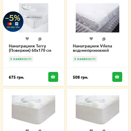
Наматрацник Terry
Наматрацник Vilena
(Поверхня) 60х170 см
водонепроникний
70х170 см
У НАЯВНОСТІ
У НАЯВНОСТІ
675 грн.
508 грн.