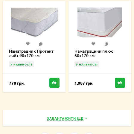
Наматрацник Протект
Наматрацник плюс
лайт 90х170 см
60х170 см
У НАЯВНОСТІ
У НАЯВНОСТІ
778 грн.
1,087 грн.
ЗАВАНТАЖИТИ ЩЕ