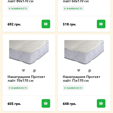
лайт 80х170 см
лайт 60х170 см
У НАЯВНОСТІ
У НАЯВНОСТІ
692 грн.
518 грн.
Наматрацник Протект
Наматрацник Протект
лайт 70х170 см
лайт 75х170 см
У НАЯВНОСТІ
У НАЯВНОСТІ
605 грн.
648 грн.