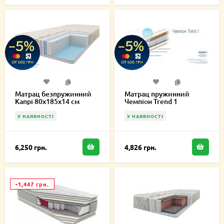
Матрац безпружинний
Матрац пружинний
Капрі 80х185х14 см
Чемпіон Trend 1
80х185х21 см
У НАЯВНОСТІ
У НАЯВНОСТІ
6,250 грн.
4,826 грн.
-1,447 грн.