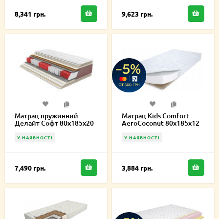
8,341 грн.
9,623 грн.
Матрац пружинний
Матрац Kids Comfort
Делайт Софт 80х185х20
AeroCoconut 80х185х12
см
см
У НАЯВНОСТІ
У НАЯВНОСТІ
7,490 грн.
3,884 грн.