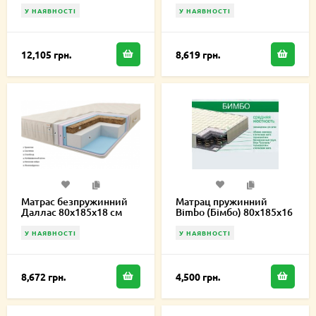
см
У НАЯВНОСТІ
У НАЯВНОСТІ
12,105 грн.
8,619 грн.
Матрас безпружинний
Матрац пружинний
Даллас 80х185х18 см
Bimbo (Бімбо) 80х185х16
см
У НАЯВНОСТІ
У НАЯВНОСТІ
8,672 грн.
4,500 грн.