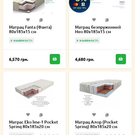
Матрац Fanta (Фанта)
Матрац безпружинний
80х185х15 см
Нео 80х185х15 см
У НАЯВНОСТІ
У НАЯВНОСТІ
6,570 грн.
4,680 грн.
Матрас Eko line-1 Pocket
Матрац Алор (Pocket
Spring 80х185х20 см
Spring) 80х185х20 см