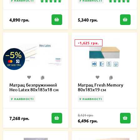
У НАЯВНОСТІ
У НАЯВНОСТІ
4,890 грн.
5,340 грн.
-1,625 грн.
Матрац безпружинний
Матрац Fresh Memory
Нео Latex 80х185х18 см
80х185х19 см
У НАЯВНОСТІ
У НАЯВНОСТІ
8,121 грн.
7,268 грн.
6,496 грн.