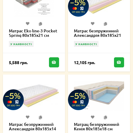
Матрас Eko line-3 Pocket
Матрас безпружинний
Spring 80х185х21 см
Александрія 80х185х21
см
У НАЯВНОСТІ
У НАЯВНОСТІ
5,588 грн.
12,105 грн.
Матрас безпружинний
Матрац безпружинний
Александрія 80х185х14
Кенія 80х185х18 см