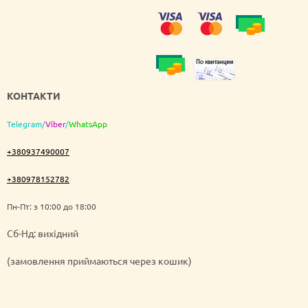
КОНТАКТИ
Telegram
/
Viber
/
WhatsApp
+380937490007
+380978152782
Пн-Пт: з 10:00 до 18:00
Cб-Нд: вихідний
(замовлення приймаються через кошик)