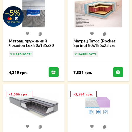
Матрац пружинний
Матрац Татос (Pocket
Чемпіон Lux 80х185х20
Spring) 80х185х23 см
см
У НАЯВНОСТІ
У НАЯВНОСТІ
4,319 грн.
7,531 грн.
-1,506 грн.
-3,584 грн.