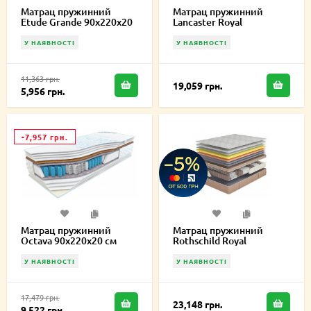
Матрац пружинний
Матрац пружинний
Etude Grande 90х220х20
Lancaster Royal
см
90х220х27 см
У НАЯВНОСТІ
У НАЯВНОСТІ
11,363 грн.
19,059 грн.
5,956 грн.
-7,957 грн.
Матрац пружинний
Матрац пружинний
Octava 90х220х20 см
Rothschild Royal
90х220х27 см
У НАЯВНОСТІ
У НАЯВНОСТІ
17,479 грн.
23,148 грн.
9,522 грн.