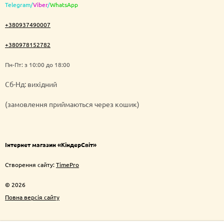
Telegram
/
Viber
/
WhatsApp
+380937490007
+380978152782
Пн-Пт: з 10:00 до 18:00
Cб-Нд: вихідний
(замовлення приймаються через кошик)
Інтернет магазин «КіндерСвіт»
Створення сайту:
TimePro
© 2026
Повна версія сайту