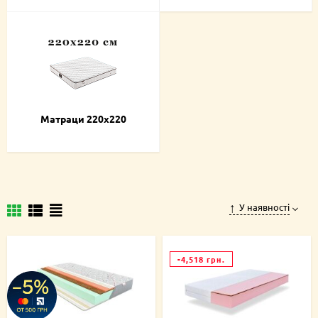
Матраци 220х220
У наявності
-4,518 грн.