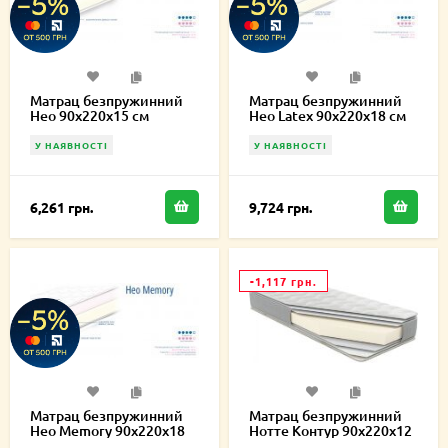
Матрац безпружинний
Матрац безпружинний
Нео 90х220х15 см
Нео Latex 90х220х18 см
У НАЯВНОСТІ
У НАЯВНОСТІ
6,261 грн.
9,724 грн.
-1,117 грн.
Матрац безпружинний
Матрац безпружинний
Нео Memory 90х220х18
Нотте Контур 90х220х12
см
см