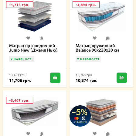
-1,715 грн.
-4,894 грн.
Матрац ортопедичний
Матрац пружинний
Jump New (Джамп Нью)
Balance 90х220х20 см
90х220х20 см
У НАЯВНОСТІ
У НАЯВНОСТІ
13,421 грн.
15,768 грн.
11,706 грн.
10,874 грн.
-5,407 грн.