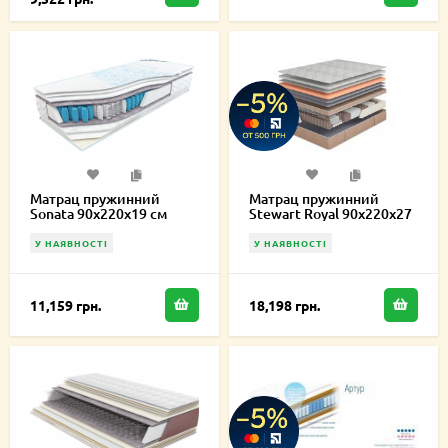
Матрац пружинний
Матрац пружинний
Sonata 90х220х19 см
Stewart Royal 90х220х27
см
У НАЯВНОСТІ
У НАЯВНОСТІ
11,159 грн.
18,198 грн.