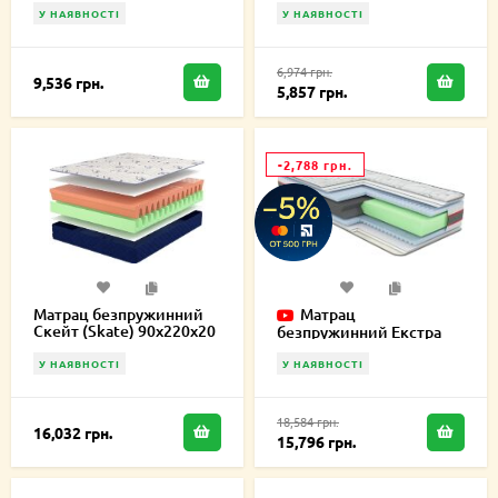
У НАЯВНОСТІ
У НАЯВНОСТІ
6,974 грн.
9,536 грн.
5,857 грн.
-2,788 грн.
Матрац безпружинний
Матрац
Скейт (Skate) 90х220х20
безпружинний Екстра
см
Карбон 90х220х19 см
У НАЯВНОСТІ
У НАЯВНОСТІ
18,584 грн.
16,032 грн.
15,796 грн.