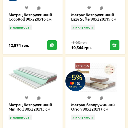
Матрац безпружинний
Матрас безпружинний
CocoRoll 90х220х16 см
Lazy Sufle 90х220х19 см
У НАЯВНОСТІ
У НАЯВНОСТІ
15,062 грн.
12,874 грн.
10,544 грн.
Матрац безпружинний
Матрац безпружинний
MiniRoll 90х220х13 см
Orion 90х220х17 см
У НАЯВНОСТІ
У НАЯВНОСТІ