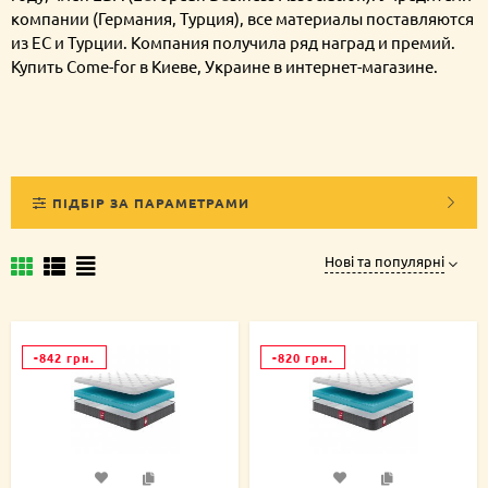
компании (Германия, Турция), все материалы поставляются
из ЕС и Турции. Компания получила ряд наград и премий.
Купить Come-for в Киеве, Украине в интернет-магазине.
ПІДБІР ЗА ПАРАМЕТРАМИ
Нові та популярні
-842 грн.
-820 грн.