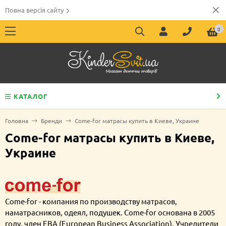
Повна версія сайту
0
КАТАЛОГ
Головна
Бренди
Come-for матрасы купить в Киеве, Украине
Come-for матрасы купить в Киеве,
Украине
Come-for - компания по производству матрасов,
наматрасников, одеял, подушек. Come-for основана в 2005
году, член EBA (European Business Association). Учредители