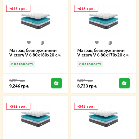
-655 грн.
-618 грн.
Матрац безпружинний
Матрац безпружинний
Victory V 6 80х180х20 см
Victory V 6 80х170х20 см
У НАЯВНОСТІ
У НАЯВНОСТІ
9,901 грн.
9,351 грн.
9,246 грн.
8,733 грн.
-582 грн.
-545 грн.