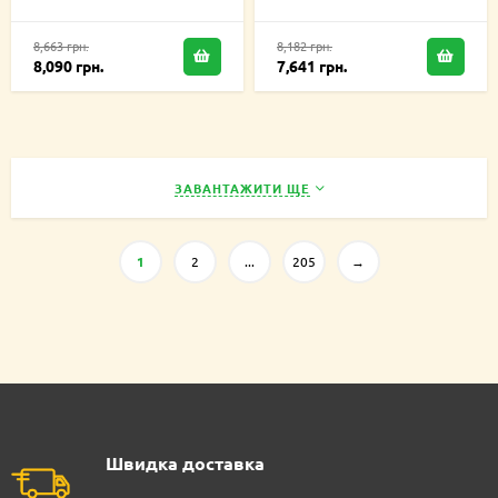
8,663 грн.
8,182 грн.
8,090 грн.
7,641 грн.
ЗАВАНТАЖИТИ ЩЕ
1
2
...
205
→
Швидка доставка