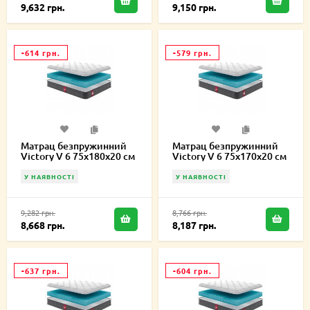
9,632 грн.
9,150 грн.
-614 грн.
-579 грн.
Матрац безпружинний
Матрац безпружинний
Victory V 6 75х180х20 см
Victory V 6 75х170х20 см
У НАЯВНОСТІ
У НАЯВНОСТІ
9,282 грн.
8,766 грн.
8,668 грн.
8,187 грн.
-637 грн.
-604 грн.