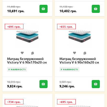
11,448 грн.
11,138 грн.
10,691 грн.
10,402 грн.
-695 грн.
-655 грн.
Матрац безпружинний
Матрац безпружинний
Victory V 6 90х170х20 см
Victory V 6 90х160х20 см
У НАЯВНОСТІ
У НАЯВНОСТІ
10,519 грн.
9,901 грн.
9,824 грн.
9,246 грн.
-734 грн.
-695 грн.