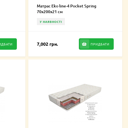
Матрас Eko line-4 Pocket Spring
70х200х21 см
У НАЯВНОСТІ
7,002 грн.
ИДБАТИ
ПРИДБАТИ