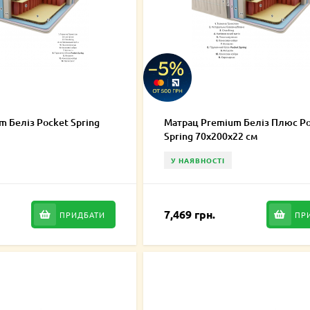
 Беліз Pocket Spring
Матрац Premium Беліз Плюс P
Spring 70х200х22 см
У НАЯВНОСТІ
7,469 грн.
ПРИДБАТИ
ПР