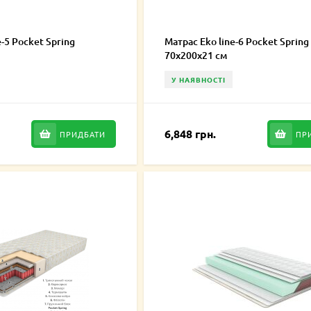
-5 Pocket Spring
Матрас Eko line-6 Pocket Spring
70х200х21 см
У НАЯВНОСТІ
6,848 грн.
ПРИДБАТИ
ПР