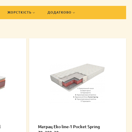
сну.
-магазині та наші кур'єри максимально оперативно доставлять
ЖОРСТКІСТЬ
ДОДАТКОВО
l
Матрац Eko line-1 Pocket Spring