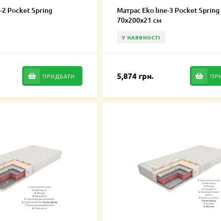
-2 Pocket Spring
Матрас Eko line-3 Pocket Spring
70х200х21 см
У НАЯВНОСТІ
5,874 грн.
ПРИДБАТИ
ПР