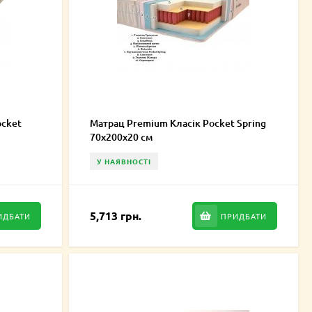
ocket
Матрац Premium Класік Pocket Spring
70х200х20 см
У НАЯВНОСТІ
5,713 грн.
ИДБАТИ
ПРИДБАТИ