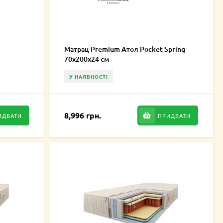
Матрац Premium Атол Pocket Spring
70х200х24 см
У НАЯВНОСТІ
8,996 грн.
ИДБАТИ
ПРИДБАТИ