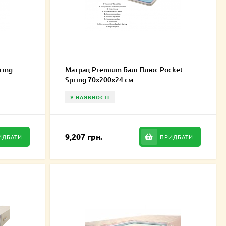
ring
Матрац Premium Балі Плюс Pocket
Spring 70х200х24 см
У НАЯВНОСТІ
9,207 грн.
ИДБАТИ
ПРИДБАТИ