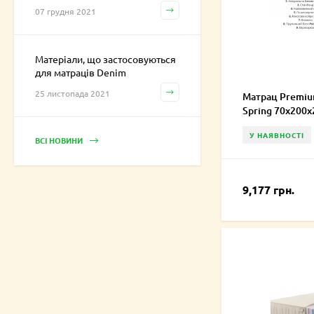
07 грудня 2021
Матеріали, що застосовуються
для матраців Denim
25 листопада 2021
Матрац Premiu
Spring 70х200х
У НАЯВНОСТІ
ВСІ НОВИНИ
9,177 грн.