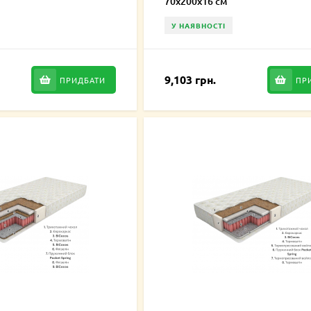
70х200х16 см
У НАЯВНОСТІ
9,103 грн.
ПРИДБАТИ
ПР