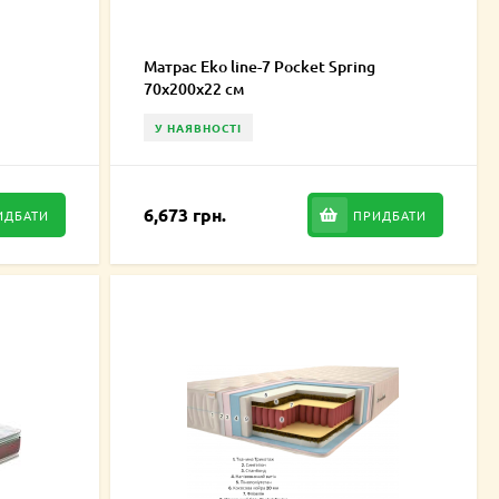
Матрас Eko line-7 Pocket Spring
70х200х22 см
У НАЯВНОСТІ
6,673 грн.
ИДБАТИ
ПРИДБАТИ