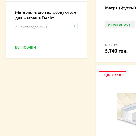
Матрац футон 
Матеріали, що застосовуються
для матраців Denim
У НАЯВНОСТІ
25 листопада 2021
6,998 грн.
ВСІ НОВИНИ
5,740 грн.
-1,062 грн.