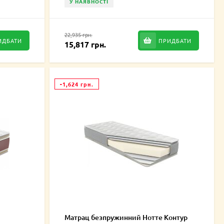
У НАЯВНОСТІ
22,935 грн.
ИДБАТИ
ПРИДБАТИ
15,817 грн.
-1,624 грн.
Матрац безпружинний Нотте Контур