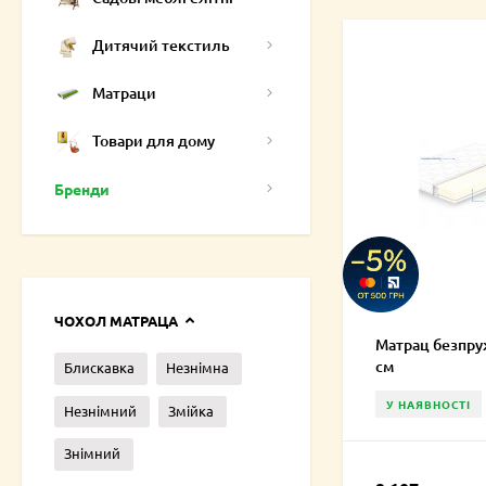
Дитячий текстиль
Матраци
Товари для дому
Бренди
ЧОХОЛ МАТРАЦА
Матрац безпру
см
Блискавка
Незнімна
У НАЯВНОСТІ
Незнімний
Змійка
Знімний