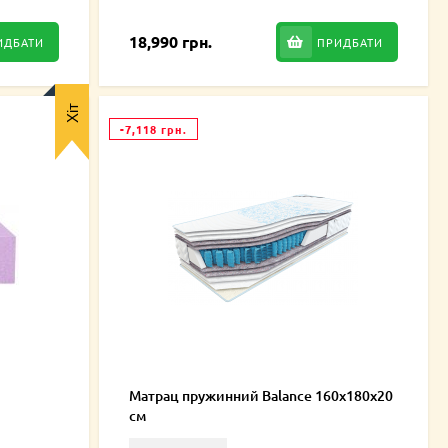
18,990 грн.
ИДБАТИ
ПРИДБАТИ
Хіт
-7,118 грн.
Матрац пружинний Balance 160х180х20
см