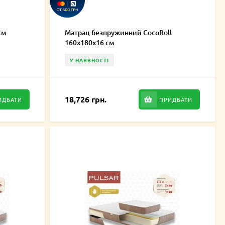
см
Матрац безпружинний CocoRoll
160х180х16 см
У НАЯВНОСТІ
18,726 грн.
ИДБАТИ
ПРИДБАТИ