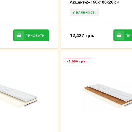
Акцент-2+160х180х20 см
У НАЯВНОСТІ
12,427 грн.
ПРИДБАТИ
ПР
-1,096 грн.