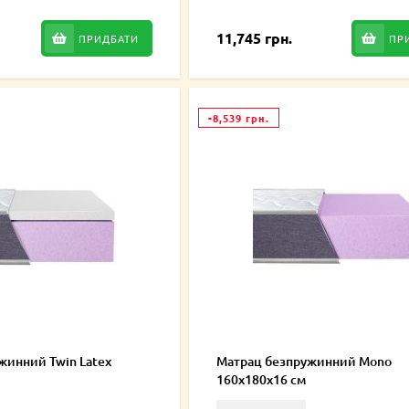
11,745 грн.
ПРИДБАТИ
ПР
-8,539 грн.
жинний Twin Latex
Матрац безпружинний Mono
160х180х16 см