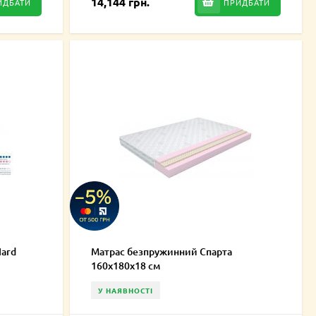
14,144 грн.
ИДБАТИ
ПРИДБАТИ
ard
Матрас безпружинний Спарта
160х180х18 см
У НАЯВНОСТІ