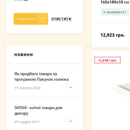
160х180х18 см
У НАЯВНОСТІ
ОЧИСТИТИ
ПОКАЗАТИ
12,923 грн.
НОВИНИ
-1,258 грн.
Як придбати товари за
програмою Пакунок малюка
17 лютого 2022
SHISHI - елітні товари для
декору
07 грудня 2021