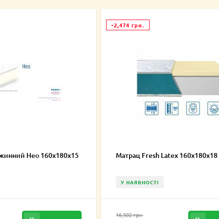
-2,474 грн.
жинний Нео 160х180х15
Матрац Fresh Latex 160х180х18
У НАЯВНОСТІ
16,502 грн.