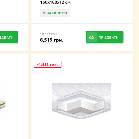
160х180х12 см
У НАЯВНОСТІ
10,143 грн.
ИДБАТИ
ПРИДБАТИ
8,519 грн.
-1,851 грн.