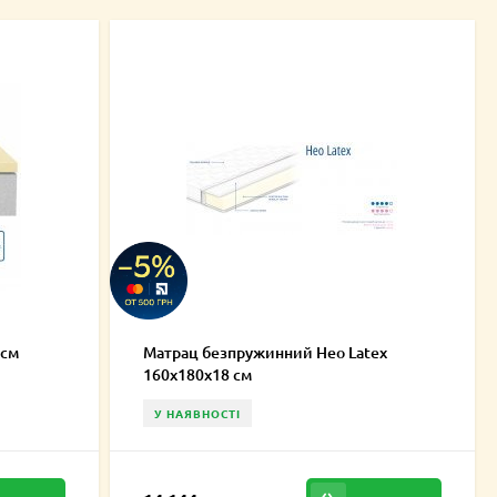
 см
Матрац безпружинний Нео Latex
160х180х18 см
У НАЯВНОСТІ