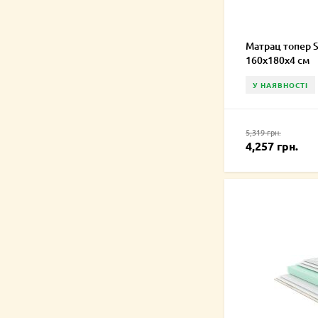
Матрац топер 
160х180х4 см
У НАЯВНОСТІ
5,319 грн.
4,257 грн.