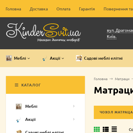
Головна
Доставка
Оплата
Гарантія
Повернення та
вул. Драгоман
Київ.
Меблі
Акції
Садові меблі елітні
Головна
Матраци
КАТАЛОГ
Матраци
Меблі
ЧОХОЛ МАТРАЦА
Акції
Со
Садові меблі елітні