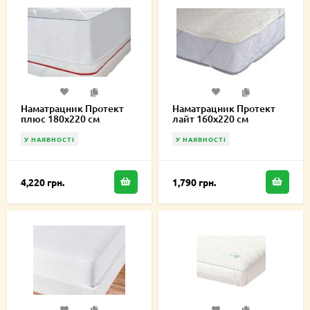
Наматрацник Протект
Наматрацник Протект
плюс 180х220 см
лайт 160х220 см
У НАЯВНОСТІ
У НАЯВНОСТІ
4,220 грн.
1,790 грн.