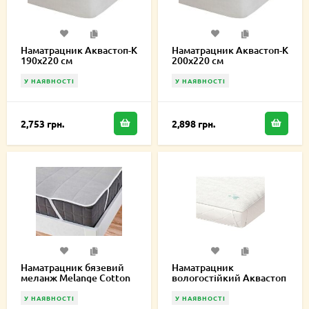
Наматрацник Аквастоп-К
Наматрацник Аквастоп-К
190х220 см
200х220 см
У НАЯВНОСТІ
У НАЯВНОСТІ
2,753 грн.
2,898 грн.
Наматрацник бязевий
Наматрацник
меланж Melange Cotton
вологостійкий Аквастоп
200х220 см MCE200220
Лайт 100х220 см
У НАЯВНОСТІ
У НАЯВНОСТІ