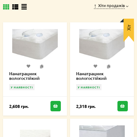
Хіти продажів
Хіт
Наматрацник
Наматрацник
вологостійкий
вологостійкий
Аквастоп-К 180х220 см
Аквастоп-К 160х220 см
У НАЯВНОСТІ
У НАЯВНОСТІ
2,608 грн.
2,318 грн.