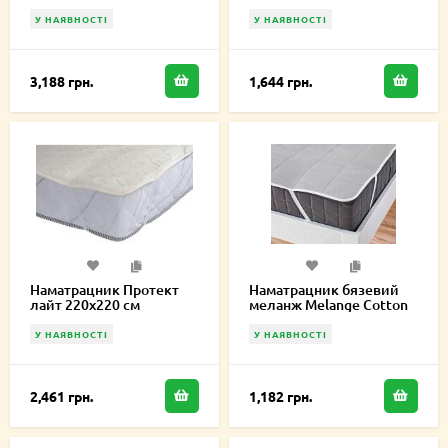
Лайт 150х220 см
У НАЯВНОСТІ
У НАЯВНОСТІ
3,188 грн.
1,644 грн.
Наматрацник Протект
Наматрацник бязевий
лайт 220х220 см
меланж Melange Cotton
180х220 см MCE180220
У НАЯВНОСТІ
У НАЯВНОСТІ
2,461 грн.
1,182 грн.