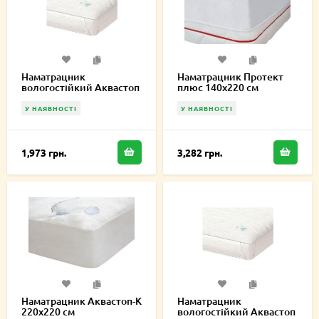
Наматрацник
Наматрацник Протект
вологостійкий Аквастоп
плюс 140х220 см
Лайт 180х220 см
У НАЯВНОСТІ
У НАЯВНОСТІ
1,973 грн.
3,282 грн.
Наматрацник Аквастоп-К
Наматрацник
220х220 см
вологостійкий Аквастоп