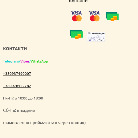
Контакти
КОНТАКТИ
Telegram
/
Viber
/
WhatsApp
+380937490007
+380978152782
Пн-Пт: з 10:00 до 18:00
Cб-Нд: вихідний
(замовлення приймаються через кошик)