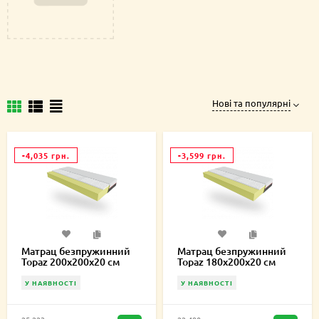
Нові та популярні
-4,035 грн.
-3,599 грн.
Матрац безпружинний
Матрац безпружинний
Topaz 200х200х20 см
Topaz 180х200х20 см
У НАЯВНОСТІ
У НАЯВНОСТІ