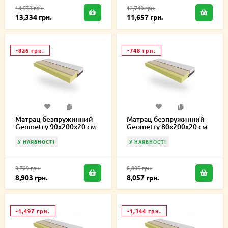
14,573 грн.
12,740 грн.
13,334 грн.
11,657 грн.
-826 грн.
-748 грн.
Матрац безпружинний
Матрац безпружинний
Geometry 90х200х20 см
Geometry 80х200х20 см
У НАЯВНОСТІ
У НАЯВНОСТІ
9,729 грн.
8,805 грн.
8,903 грн.
8,057 грн.
-1,497 грн.
-1,344 грн.