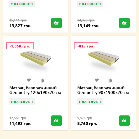
У НАЯВНОСТІ
У НАЯВНОСТІ
15,111 грн.
14,370 грн.
13,827 грн.
13,149 грн.
-1,068 грн.
-815 грн.
Матрац безпружинний
Матрац безпружинний
Geometry 120х190х20 см
Geometry 90х1900х20 см
У НАЯВНОСТІ
У НАЯВНОСТІ
12,561 грн.
9,575 грн.
11,493 грн.
8,760 грн.