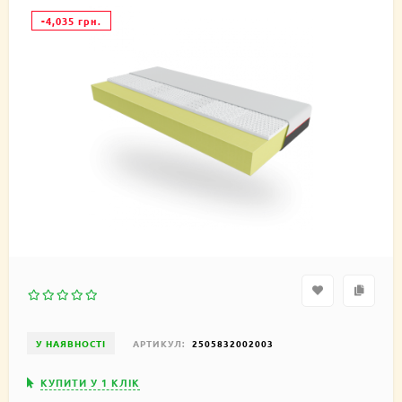
-4,035 грн.
У НАЯВНОСТІ
АРТИКУЛ:
2505832002003
КУПИТИ У 1 КЛIК