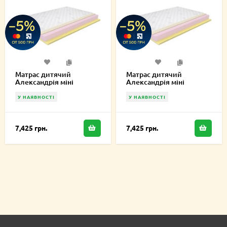
Матрас дитячий
Матрас дитячий
Александрія міні
Александрія міні
60х140х14 см
70х140х10 см
У НАЯВНОСТІ
У НАЯВНОСТІ
7,425 грн.
7,425 грн.