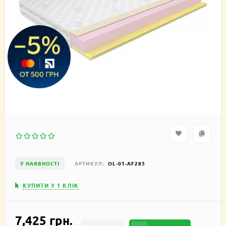
У НАЯВНОСТІ
АРТИКУЛ:
OL-01-AF285
КУПИТИ У 1 КЛIК
7,425 грн.