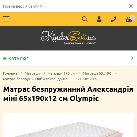
Повна версія сайту
0
КАТАЛОГ
Головна
Матраци
Матраци 190 см
Матраци 65х190
Матрас безпружинний Александрія міні 65х190х12 см
Матрас безпружинний Александрія
міні 65х190х12 см Olympic