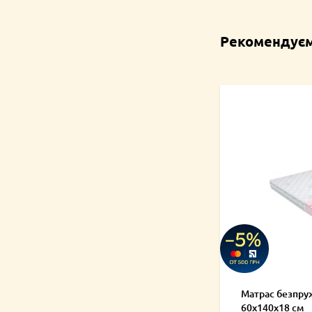
Рекомендуєм
Матрас безпру
60х140х18 см