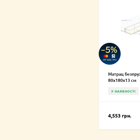
Матрац безпру
80х180х13 см
У НАЯВНОСТІ
4,553 грн.