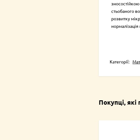
зносостійкою 
стьобаного во
розвитку мікр
нормалізація
Категорії:
Мат
Покупці, які