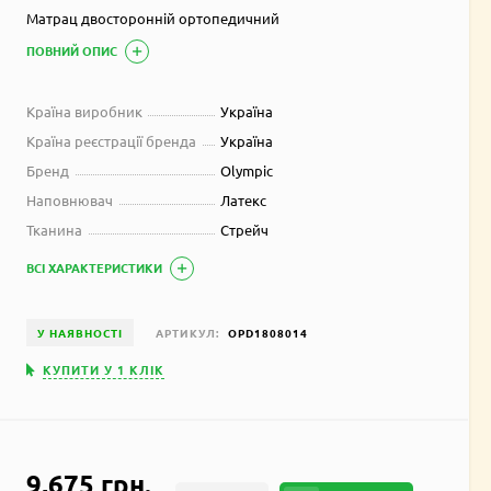
Матрац двосторонній ортопедичний
ПОВНИЙ ОПИС
Країна виробник
Україна
Країна реєстрації бренда
Україна
Бренд
Olympic
Наповнювач
Латекс
Тканина
Стрейч
ВСІ ХАРАКТЕРИСТИКИ
У НАЯВНОСТІ
АРТИКУЛ:
OPD1808014
КУПИТИ У 1 КЛIК
9,675 грн.