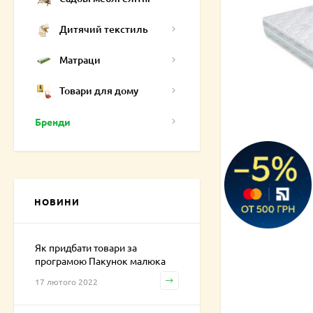
Дитячий текстиль
Матраци
Товари для дому
Бренди
НОВИНИ
Як придбати товари за
програмою Пакунок малюка
17 лютого 2022