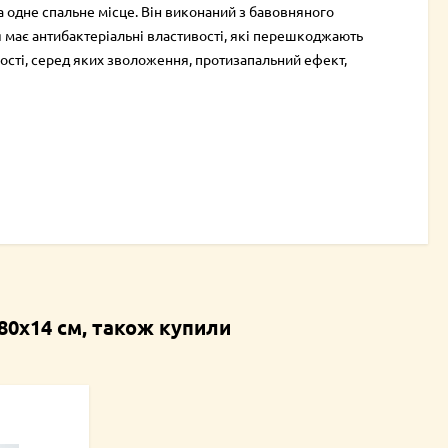
 одне спальне місце. Він виконаний з бавовняного
 має антибактеріальні властивості, які перешкоджають
кості, серед яких зволоження, протизапальний ефект,
80х14 см, також купили