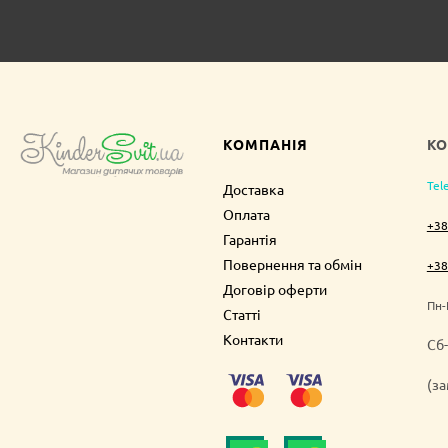
КОМПАНІЯ
КО
Tel
Доставка
Оплата
+38
Гарантія
Повернення та обмін
+38
Договір оферти
Пн-
Статті
Контакти
Cб-
(з