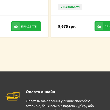
У НАЯВНОСТІ
9,675 грн.
ПРИДБАТИ
ПР
Оплата онлайн
Оплатіть замовлення у різних способах:
готівкою, банківською картою кур'єру або