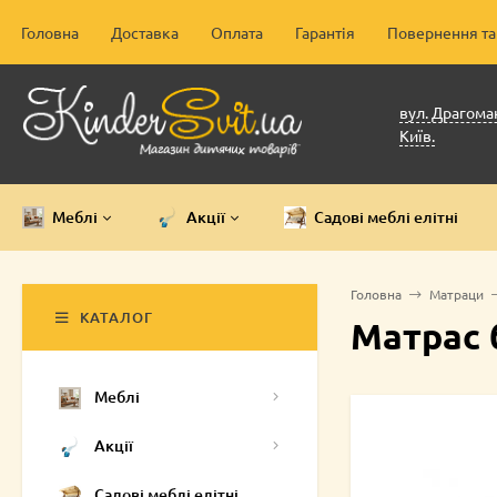
Головна
Доставка
Оплата
Гарантія
Повернення та
вул. Драгоман
Київ.
Меблі
Акції
Садові меблі елітні
Головна
Матраци
КАТАЛОГ
Матрас 
Меблі
Акції
Садові меблі елітні