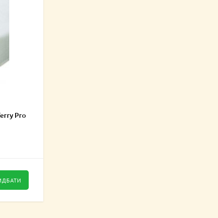
erry Pro
ИДБАТИ