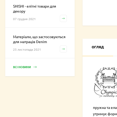
SHISHI - елітні товари для
декору
07 грудня 2021
Матеріали, що застосовуються
для матраців Denim
ОГЛЯД
25 листопада 2021
ВСІ НОВИНИ
пружна та ела
утримує форму